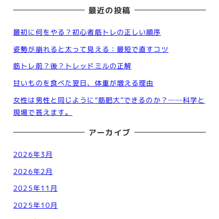
最近の投稿
最初に何をやる？初心者筋トレの正しい順序
姿勢が崩れると太って見える：最短で直すコツ
筋トレ前？後？トレッドミルの正解
甘いものを食べた翌日、体重が増える理由
女性は男性と同じように“筋肥大”できるのか？──科学と
現場で答えます。
アーカイブ
2026年3月
2026年2月
2025年11月
2025年10月