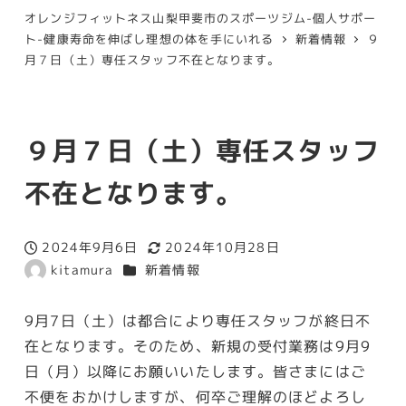
オレンジフィットネス山梨甲斐市のスポーツジム-個人サポー
ト-健康寿命を伸ばし理想の体を手にいれる
新着情報
９
月７日（土）専任スタッフ不在となります。
９月７日（土）専任スタッフ
不在となります。
2024年9月6日
2024年10月28日
投稿日
更新日
カテゴリー
kitamura
新着情報
著
者
9月7日（土）は都合により専任スタッフが終日不
在となります。そのため、新規の受付業務は9月9
日（月）以降にお願いいたします。皆さまにはご
不便をおかけしますが、何卒ご理解のほどよろし