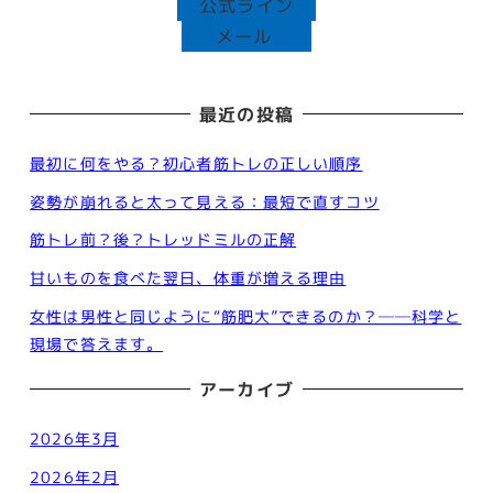
公式ライン
メール
最近の投稿
最初に何をやる？初心者筋トレの正しい順序
姿勢が崩れると太って見える：最短で直すコツ
筋トレ前？後？トレッドミルの正解
甘いものを食べた翌日、体重が増える理由
女性は男性と同じように“筋肥大”できるのか？──科学と
現場で答えます。
アーカイブ
2026年3月
2026年2月