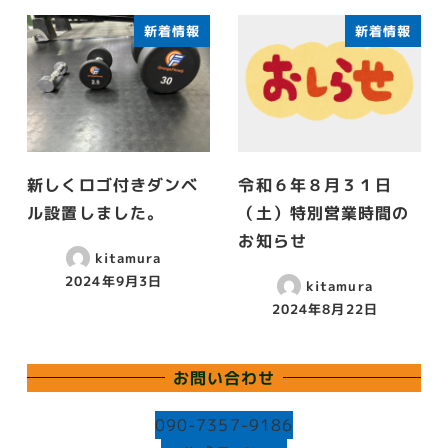
新着情報
新着情報
新しくロゴ付きダンベ
令和６年８月３１日
ル設置しました。
（土）特別営業時間の
お知らせ
kitamura
2024年9月3日
kitamura
投稿日
2024年8月22日
投稿日
お問い合わせ
090-7357-9186