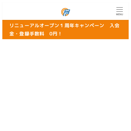
MENU
リニューアルオープン１周年キャンペーン 入会
金・登録手数料 0円！